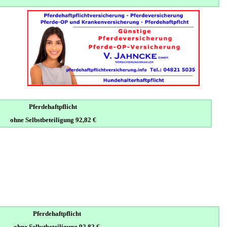
Pferdehaftpflicht
ohne Selbstbeteiligung 92,82 €
Pferdehaftpflicht
ohne Selbstbeteiligung 92,82 €