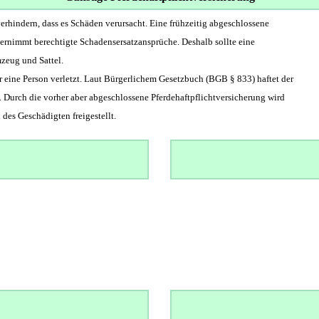
verhindern, dass es Schäden verursacht. Eine frühzeitig abgeschlossene
bernimmt berechtigte Schadensersatzansprüche. Deshalb sollte eine
zeug und Sattel.
r eine Person verletzt. Laut Bürgerlichem Gesetzbuch (BGB § 833) haftet der
. Durch die vorher aber abgeschlossene Pferdehaftpflichtversicherung wird
es Geschädigten freigestellt.