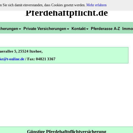
n Sie sich damit einverstanden, dass Cookies gesetzt werden.
Mehr erfahren
Pferdehaftpflicht.de
cherungen
Private Versicherungen
Kontakt
Pferderasse A-Z
Immob
rallee 5, 25524 Itzehoe,
ke@t-online.de
/ Fax: 04821 3367
Günstige Pferdehaftpflichtversicherung