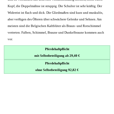
Kopf, die Doppelmähne ist struppig. Die Schulter ist sehr kräftig. Der
Widerrist ist flach und dick. Die Gliedmaßen sind kurz und muskulös,
aber verfügen des Öfteren über schwächere Gelenke und Sehnen. Am
meisten sind die Belgischen Kaltblüter als Braun- und Rotschimmel
vertreten. Falben, Schimmel, Braune und Dunkelbraune kommen auch
vor.
Pferdehaftpflicht
mit Selbstbeteiligung ab 29,40 €
Pferdehaftpflicht
ohne Selbstbeteiligung 92,82 €