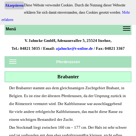
Diese Website verwendet Cookies. Durch die Nutzung dieser Webseite
Akzeptieren
Pferdehaftpflicht.de
erklären Sie sich damit einverstanden, dass Cookies gesetzt werden.
Mehr
erfahren
Menü
V. Jahncke GmbH, Adenauerallee 5, 25524 Itzehoe,
Tel.: 04821 5035 / Email:
ajahncke@t-online.de
/ Fax: 04821 3367
Pferderassen
Brabanter
Der Brabanter stammt aus dem gleichnamigen Zuchtgebiet Brabant, in
Belgien. Es ist eine der ältesten Pferderassen, da der Ursprung zurück in
die Römerzeit vermutet wird. Die Kaltblutrasse war ausschlaggebend
für viele andere erfolgreiche Kaltblutrassen, das macht diese Rasse zu
einem wichtigen Bestandteil der Zucht.
Das Stockmaß liegt zwischen 160 cm – 177 cm. Der Hals ist sehr schwer
und ist verbunden mit dem eher verhältnismäßig kleinen, nicht edlen